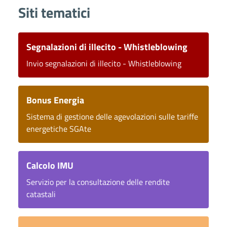
Siti tematici
Segnalazioni di illecito - Whistleblowing
Invio segnalazioni di illecito - Whistleblowing
Bonus Energia
Sistema di gestione delle agevolazioni sulle tariffe
energetiche SGAte
Calcolo IMU
Servizio per la consultazione delle rendite
catastali