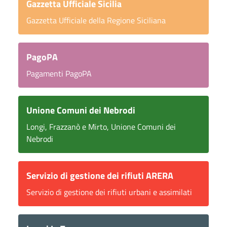
Gazzetta Ufficiale Sicilia
Gazzetta Ufficiale della Regione Siciliana
PagoPA
Pagamenti PagoPA
Unione Comuni dei Nebrodi
Longi, Frazzanò e Mirto, Unione Comuni dei
Nebrodi
Servizio di gestione dei rifiuti ARERA
Servizio di gestione dei rifiuti urbani e assimilati