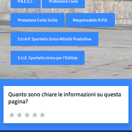
P.A.E.S.C.
Protezione Civile
Protezione Civile Sicilia
Responsabile R.P.D.
S.U.A.P. Sportello Unico Attività Produttive
S.U.E. Sportello Unico per l’Edilizia
Quanto sono chiare le informazioni su questa
pagina?
Valuta da 1 a 5 stelle la pagina
Valuta 1 stelle su 5
Valuta 2 stelle su 5
Valuta 3 stelle su 5
Valuta 4 stelle su 5
Valuta 5 stelle su 5