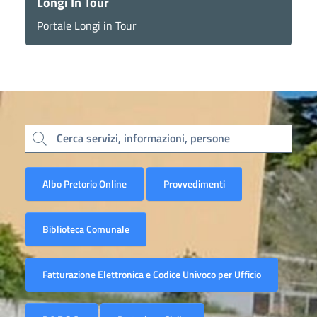
Longi In Tour
Portale Longi in Tour
Cerca servizi, informazioni, persone
Albo Pretorio Online
Provvedimenti
Biblioteca Comunale
Fatturazione Elettronica e Codice Univoco per Ufficio